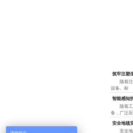
筑牢注塑生
随着注塑
设备。标
智能感知
随着工业
备，广泛
安全地毯
安全地毯