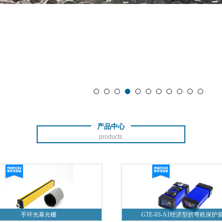
产品中心
products
手环光幕光栅
GTE-03-A1经济型折弯机保护