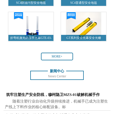
SC4防油污型安全地毯
SC4普通型安全地毯
折弯机激光防压手光幕GTE-03-
GT系列安全光幕安全光栅
A1
MORE+
新闻中心
News Center
筑牢注塑生产安全防线，穆柯隐卫MZS-01破解机械手作
随着注塑行业自动化升级持续推进，机械手已成为注塑生
产线上下料作业的核心标配设备。标