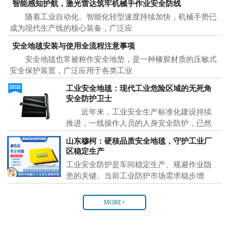
智能感知护航，激光雷达筑牢机械手作业安全防线
随着工业自动化、智能化转型速度持续加快，机械手势已
成为现代生产线的核心装备，广泛应
安全地毯安装与使用全流程注意事项
安全地毯也常被称作安全地垫，是一种橡胶材质的压敏式
安全保护装置，广泛应用于各类工业
工业安全地毯：现代工业危险区域的无死角
安全防护卫士
近年来，工业安全生产标准化建设持续
推进，一线操作人员的人身安全防护，已然
成为各大制
山东穆柯：硬核品质安全地毯，守护工业厂
区稳定生产
工业安全防护是车间稳定生产、规避作业隐
患的关键。当前工业防护市场需求稳步增
MORE+