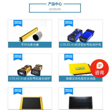
产品中心
products
手环光幕光栅
GTE-03-A1经济型折弯机保护装
置
GTE-03-A5多点折弯机激光保护
耐碾压高性能安全地毯