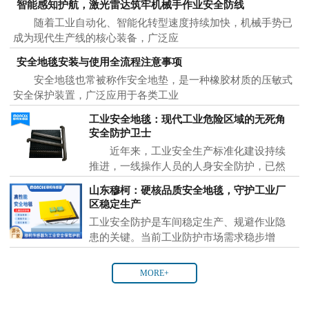
智能感知护航，激光雷达筑牢机械手作业安全防线
随着工业自动化、智能化转型速度持续加快，机械手势已
成为现代生产线的核心装备，广泛应
安全地毯安装与使用全流程注意事项
安全地毯也常被称作安全地垫，是一种橡胶材质的压敏式
安全保护装置，广泛应用于各类工业
工业安全地毯：现代工业危险区域的无死角
安全防护卫士
近年来，工业安全生产标准化建设持续
推进，一线操作人员的人身安全防护，已然
成为各大制
山东穆柯：硬核品质安全地毯，守护工业厂
区稳定生产
工业安全防护是车间稳定生产、规避作业隐
患的关键。当前工业防护市场需求稳步增
MORE+