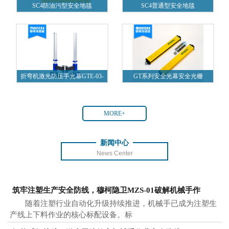
SC4防油污型安全地毯
SC4普通型安全地毯
折弯机激光防压手光幕GTE-03-
GT系列安全光幕安全光栅
A1
MORE+
新闻中心
News Center
筑牢注塑生产安全防线，穆柯隐卫MZS-01破解机械手作
随着注塑行业自动化升级持续推进，机械手已成为注塑生
产线上下料作业的核心标配设备。标