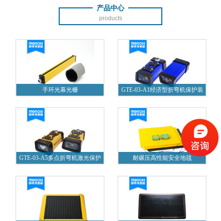
产品中心
products
手环光幕光栅
GTE-03-A1经济型折弯机保护装
置
GTE-03-A5多点折弯机激光保护
耐碾压高性能安全地毯