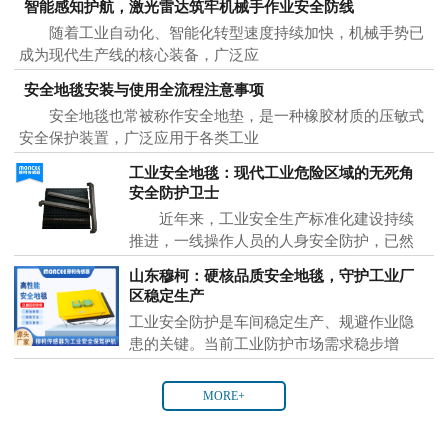
智能感知护航，激光雷达筑牢机械手作业安全防线
随着工业自动化、智能化转型速度持续加快，机械手势已
成为现代生产线的核心装备，广泛应
安全地毯安装与使用全流程注意事项
安全地毯也常被称作安全地垫，是一种橡胶材质的压敏式
安全保护装置，广泛应用于各类工业
工业安全地毯：现代工业危险区域的无死角
安全防护卫士
近年来，工业安全生产标准化建设持续
推进，一线操作人员的人身安全防护，已然
成为各大制
山东穆柯：硬核品质安全地毯，守护工业厂
区稳定生产
工业安全防护是车间稳定生产、规避作业隐
患的关键。当前工业防护市场需求稳步增
MORE+