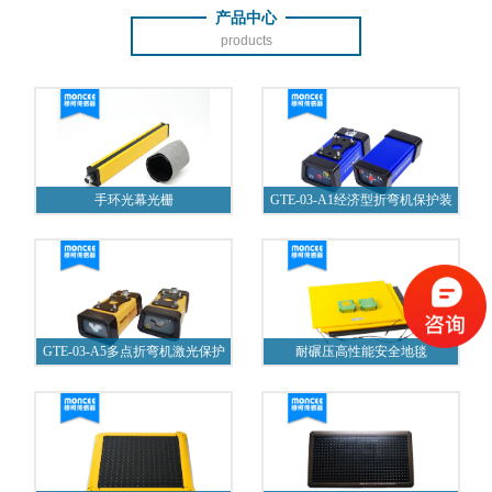
产品中心
products
手环光幕光栅
GTE-03-A1经济型折弯机保护装
置
GTE-03-A5多点折弯机激光保护
耐碾压高性能安全地毯