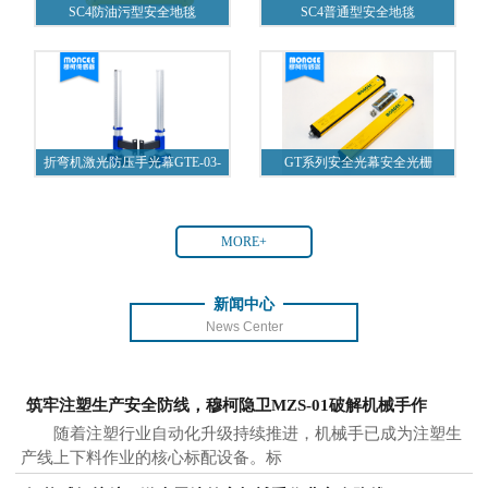
SC4防油污型安全地毯
SC4普通型安全地毯
折弯机激光防压手光幕GTE-03-
GT系列安全光幕安全光栅
A1
MORE+
新闻中心
News Center
筑牢注塑生产安全防线，穆柯隐卫MZS-01破解机械手作
随着注塑行业自动化升级持续推进，机械手已成为注塑生
产线上下料作业的核心标配设备。标