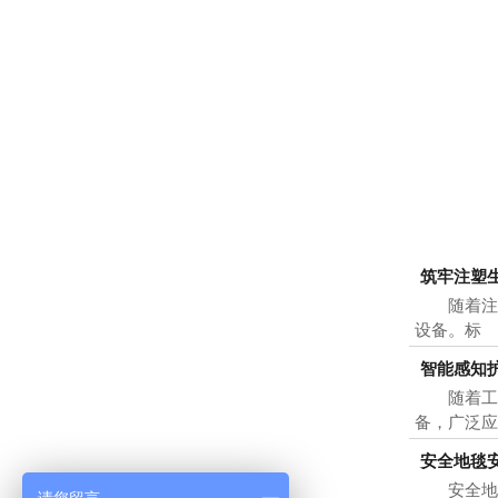
筑牢注塑生
随着注塑
设备。标
智能感知
随着工业
备，广泛
安全地毯
安全地毯