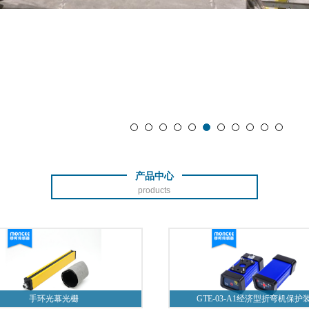
产品中心
products
手环光幕光栅
GTE-03-A1经济型折弯机保护