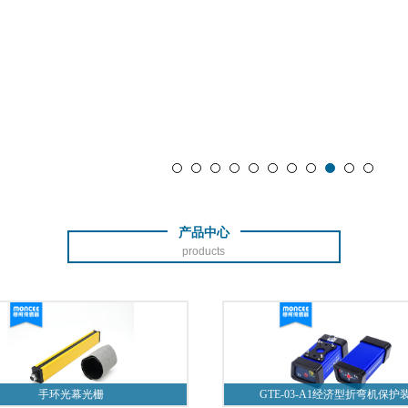
产品中心
products
手环光幕光栅
GTE-03-A1经济型折弯机保护