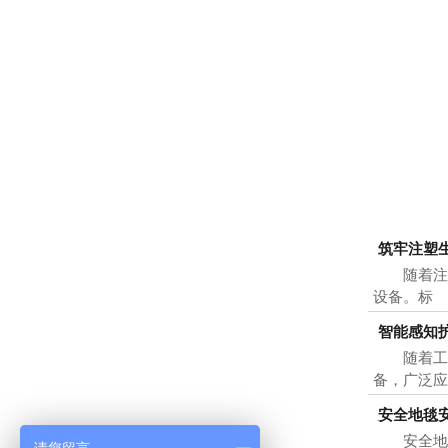
筑牢注塑生
随着注塑
设备。标
智能感知
随着工业
备，广泛
安全地毯
安全地毯