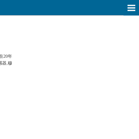
在20年
器,穆