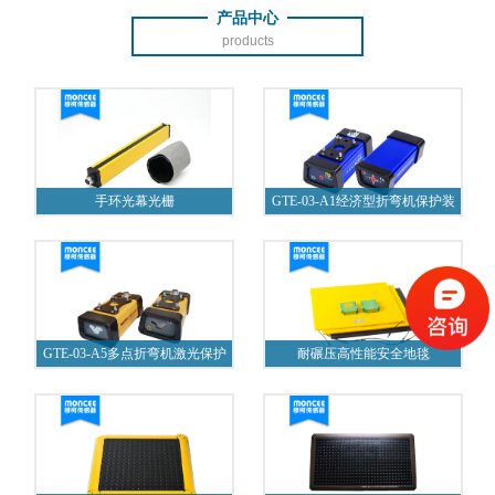
产品中心
products
手环光幕光栅
GTE-03-A1经济型折弯机保护装
置
GTE-03-A5多点折弯机激光保护
耐碾压高性能安全地毯