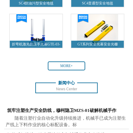
SC4防油污型安全地毯
SC4普通型安全地毯
折弯机激光防压手光幕GTE-03-
GT系列安全光幕安全光栅
A1
MORE+
新闻中心
News Center
筑牢注塑生产安全防线，穆柯隐卫MZS-01破解机械手作
随着注塑行业自动化升级持续推进，机械手已成为注塑生
产线上下料作业的核心标配设备。标