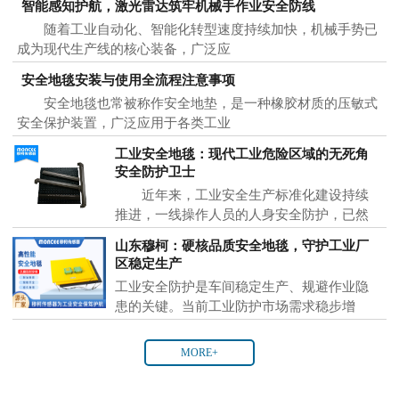
智能感知护航，激光雷达筑牢机械手作业安全防线
随着工业自动化、智能化转型速度持续加快，机械手势已
成为现代生产线的核心装备，广泛应
安全地毯安装与使用全流程注意事项
安全地毯也常被称作安全地垫，是一种橡胶材质的压敏式
安全保护装置，广泛应用于各类工业
工业安全地毯：现代工业危险区域的无死角
安全防护卫士
近年来，工业安全生产标准化建设持续
推进，一线操作人员的人身安全防护，已然
成为各大制
山东穆柯：硬核品质安全地毯，守护工业厂
区稳定生产
工业安全防护是车间稳定生产、规避作业隐
患的关键。当前工业防护市场需求稳步增
MORE+